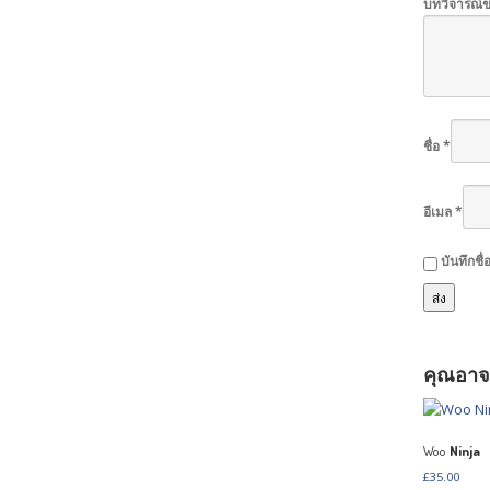
บทวิจารณ์
ชื่อ
*
อีเมล
*
บันทึกชื
คุณอาจ
Woo
Ninja
£
35.00