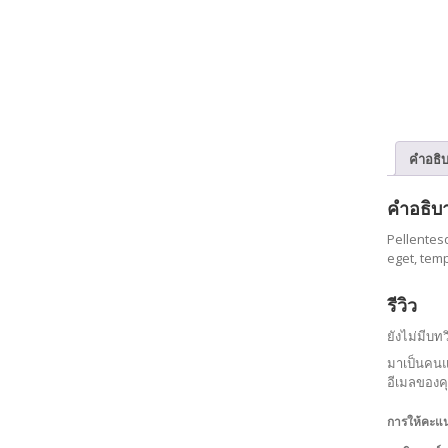
คำอธิ
คำอธิบ
Pellentesq
eget, temp
รีวิว
ยังไม่มีบท
มาเป็นคนแร
อีเมลของค
การให้คะแ