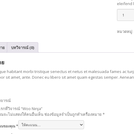
eleifend 
จำนวน
Woo
Ninja
ชิ้น
หมวดหมู่
บาย
บทวิจารณ์ (0)
าย
ue habitant morbi tristique senectus et netus et malesuada fames ac turpis
or sit amet, ante. Donec eu libero sit amet quam egestas semper. Aenean ul
วิจารณ์
กที่วิจารณ์ “
Woo
Ninja”
ุณจะไม่แสดงให้คนอื่นเห็น
ช่องข้อมูลจำเป็นถูกทำเครื่องหมาย
*
นนของคุณ
*