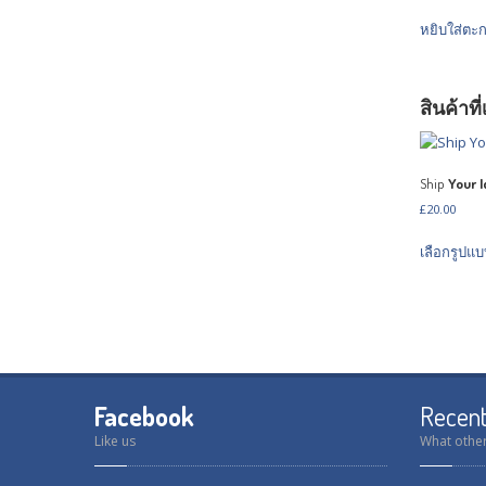
หยิบใส่ตะก
สินค้าที่
Ship
Your I
£
20.00
เลือกรูปแบ
Facebook
Recen
Like us
What other