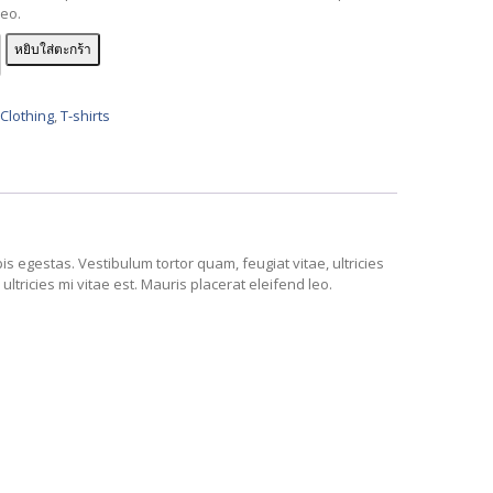
leo.
หยิบใส่ตะกร้า
:
Clothing
,
T-shirts
 egestas. Vestibulum tortor quam, feugiat vitae, ultricies
tricies mi vitae est. Mauris placerat eleifend leo.